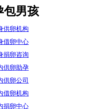
孕包男孩
身供卵机构
身借卵中心
身捐卵咨询
内供卵助孕
内供卵公司
内借卵机构
内捐卵中心