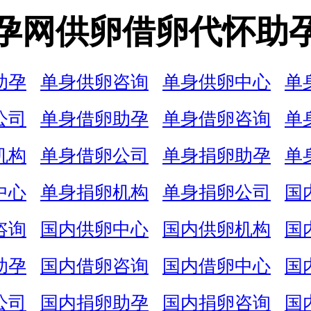
孕网供卵借卵代怀助
助孕
单身供卵咨询
单身供卵中心
单
公司
单身借卵助孕
单身借卵咨询
单
机构
单身借卵公司
单身捐卵助孕
单
中心
单身捐卵机构
单身捐卵公司
国
咨询
国内供卵中心
国内供卵机构
国
助孕
国内借卵咨询
国内借卵中心
国
公司
国内捐卵助孕
国内捐卵咨询
国