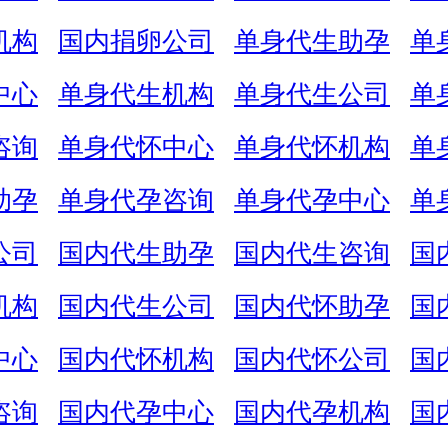
机构
国内捐卵公司
单身代生助孕
单
中心
单身代生机构
单身代生公司
单
咨询
单身代怀中心
单身代怀机构
单
助孕
单身代孕咨询
单身代孕中心
单
公司
国内代生助孕
国内代生咨询
国
机构
国内代生公司
国内代怀助孕
国
中心
国内代怀机构
国内代怀公司
国
咨询
国内代孕中心
国内代孕机构
国