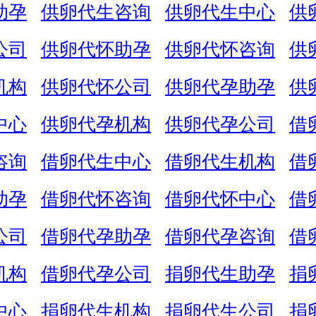
助孕
供卵代生咨询
供卵代生中心
供
公司
供卵代怀助孕
供卵代怀咨询
供
机构
供卵代怀公司
供卵代孕助孕
供
中心
供卵代孕机构
供卵代孕公司
借
咨询
借卵代生中心
借卵代生机构
借
助孕
借卵代怀咨询
借卵代怀中心
借
公司
借卵代孕助孕
借卵代孕咨询
借
机构
借卵代孕公司
捐卵代生助孕
捐
中心
捐卵代生机构
捐卵代生公司
捐