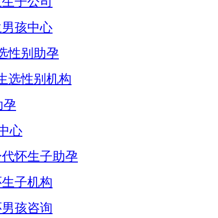
生生子公司
生男孩中心
选性别助孕
生选性别机构
助孕
中心
身代怀生子助孕
怀生子机构
怀男孩咨询